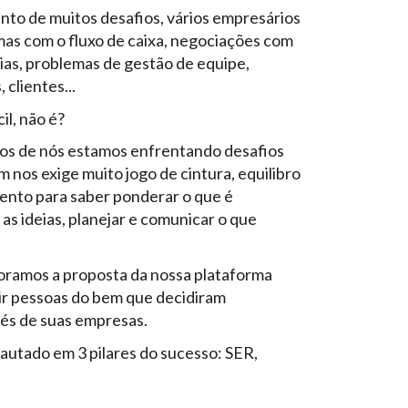
o de muitos desafios, vários empresários
as com o fluxo de caixa, negociações com
ias, problemas de gestão de equipe,
clientes...
il, não é?
tos de nós estamos enfrentando desafios
 nos exige muito jogo de cintura, equilibro
nto para saber ponderar o que é
 as ideias, planejar e comunicar o que
boramos a proposta da nossa plataforma
ir pessoas do bem que decidiram
és de suas empresas.
pautado em 3 pilares do sucesso: SER,