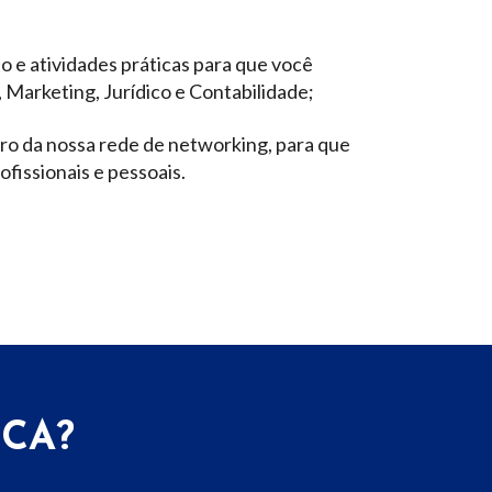
 e atividades práticas para que você
 Marketing, Jurídico e Contabilidade;
tro da nossa rede de networking, para que
fissionais e pessoais.
CA?