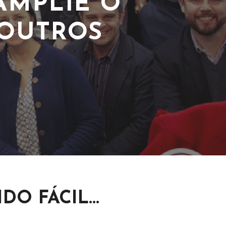
O FÁCIL...