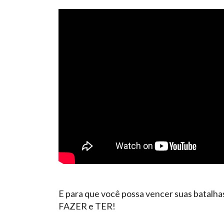
E para que você possa vencer suas batalhas
FAZER e TER!