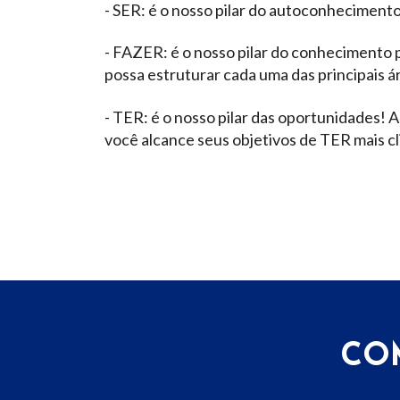
- SER: é o nosso pilar do autoconheciment
- FAZER: é o nosso pilar do conhecimento 
possa estruturar cada uma das principais á
- TER: é o nosso pilar das oportunidades!
você alcance seus objetivos de TER mais cl
CO