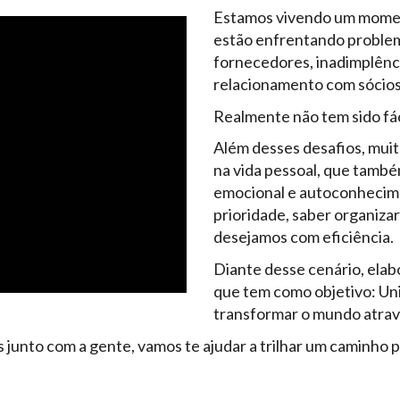
Estamos vivendo um moment
estão enfrentando problem
fornecedores, inadimplênc
relacionamento com sócios, 
Realmente não tem sido fác
Além desses desafios, mui
na vida pessoal, que também
emocional e autoconhecime
prioridade, saber organizar
desejamos com eficiência.
Diante desse cenário, ela
que tem como objetivo: Un
transformar o mundo atrav
 junto com a gente, vamos te ajudar a trilhar um caminho 