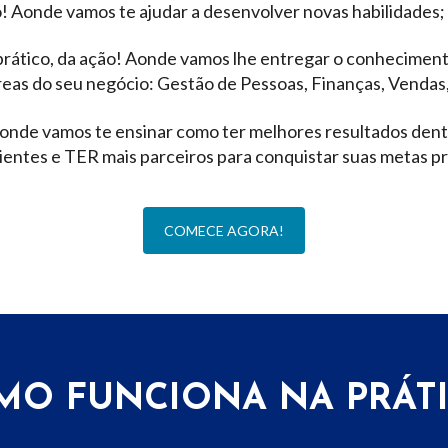
o! Aonde vamos te ajudar a desenvolver novas habilidades;
prático, da ação! Aonde vamos lhe entregar o conhecimento
reas do seu negócio: Gestão de Pessoas, Finanças, Vendas,
 Aonde vamos te ensinar como ter melhores resultados den
ientes e TER mais parceiros para conquistar suas metas pro
COMECE AGORA!
MO FUNCIONA NA PRÁTI